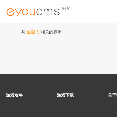
与
“血巨人”
相关的标签
游戏攻略
游戏下载
关于