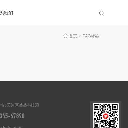
系我们
首页
TAG标签
州市天河区某某科技园
345-67890
dmin.com