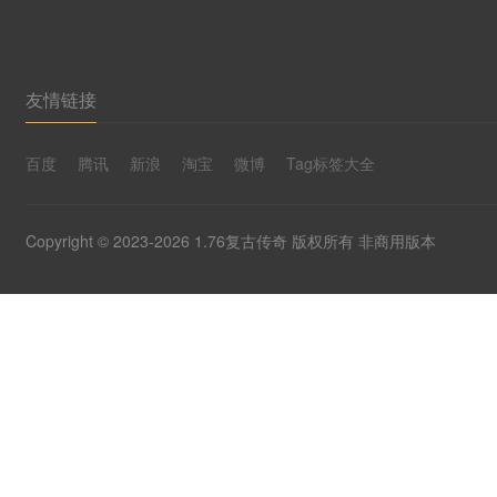
友情链接
百度
腾讯
新浪
淘宝
微博
Tag标签大全
Copyright © 2023-2026 1.76复古传奇 版权所有 非商用版本