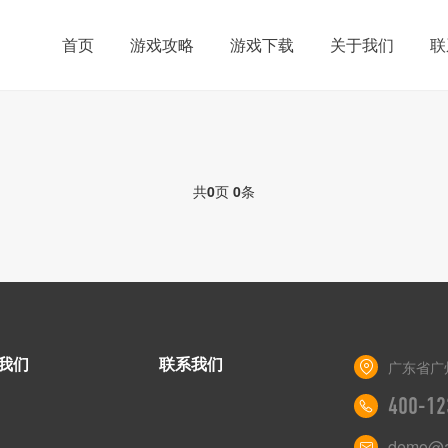
首页
游戏攻略
游戏下载
关于我们
联
共
0
页
0
条
我们
联系我们
广东省广
400-12
demo@a