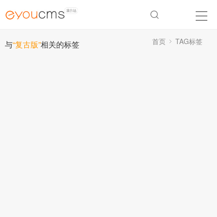
首页
TAG标签
与
“复古版”
相关的标签