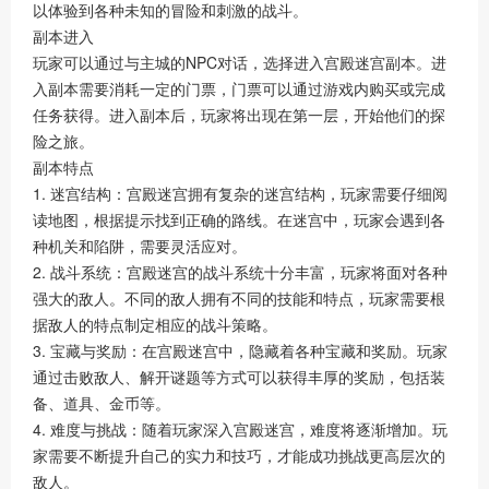
以体验到各种未知的冒险和刺激的战斗。
副本进入
玩家可以通过与主城的NPC对话，选择进入宫殿迷宫副本。进
入副本需要消耗一定的门票，门票可以通过游戏内购买或完成
任务获得。进入副本后，玩家将出现在第一层，开始他们的探
险之旅。
副本特点
1. 迷宫结构：宫殿迷宫拥有复杂的迷宫结构，玩家需要仔细阅
读地图，根据提示找到正确的路线。在迷宫中，玩家会遇到各
种机关和陷阱，需要灵活应对。
2. 战斗系统：宫殿迷宫的战斗系统十分丰富，玩家将面对各种
强大的敌人。不同的敌人拥有不同的技能和特点，玩家需要根
据敌人的特点制定相应的战斗策略。
3. 宝藏与奖励：在宫殿迷宫中，隐藏着各种宝藏和奖励。玩家
通过击败敌人、解开谜题等方式可以获得丰厚的奖励，包括装
备、道具、金币等。
4. 难度与挑战：随着玩家深入宫殿迷宫，难度将逐渐增加。玩
家需要不断提升自己的实力和技巧，才能成功挑战更高层次的
敌人。