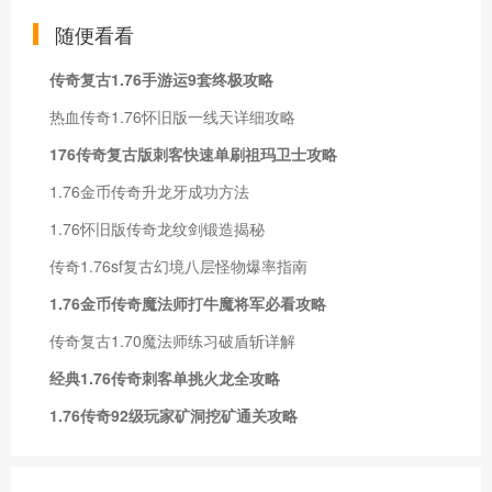
随便看看
传奇复古1.76手游运9套终极攻略
热血传奇1.76怀旧版一线天详细攻略
176传奇复古版刺客快速单刷祖玛卫士攻略
1.76金币传奇升龙牙成功方法
1.76怀旧版传奇龙纹剑锻造揭秘
传奇1.76sf复古幻境八层怪物爆率指南
1.76金币传奇魔法师打牛魔将军必看攻略
传奇复古1.70魔法师练习破盾斩详解
经典1.76传奇刺客单挑火龙全攻略
1.76传奇92级玩家矿洞挖矿通关攻略