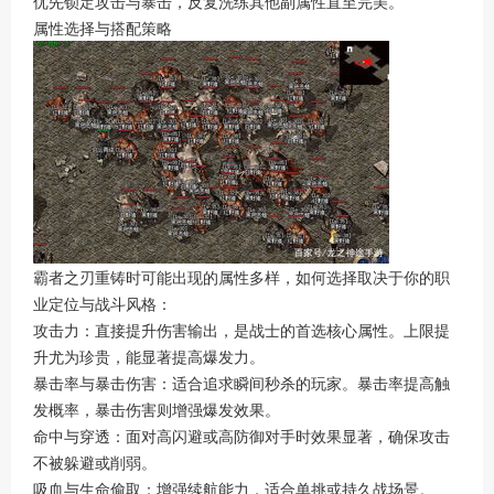
优先锁定攻击与暴击，反复洗练其他副属性直至完美。
属性选择与搭配策略
霸者之刃重铸时可能出现的属性多样，如何选择取决于你的职
业定位与战斗风格：
攻击力：直接提升伤害输出，是战士的首选核心属性。上限提
升尤为珍贵，能显著提高爆发力。
暴击率与暴击伤害：适合追求瞬间秒杀的玩家。暴击率提高触
发概率，暴击伤害则增强爆发效果。
命中与穿透：面对高闪避或高防御对手时效果显著，确保攻击
不被躲避或削弱。
吸血与生命偷取：增强续航能力，适合单挑或持久战场景。