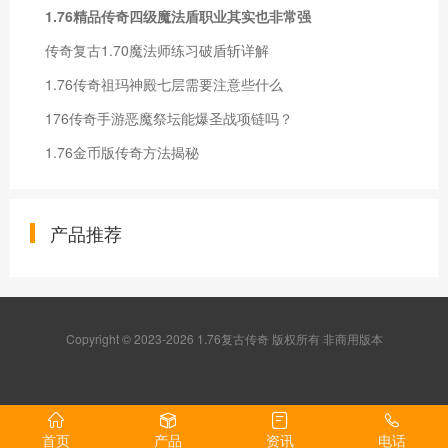
1.76精品传奇四级魔法盾职业其实也非常强
传奇复古1.70魔法师练习破盾斩详解
1.76传奇祖玛神殿七层需要注意些什么
176传奇手游恶魔祭坛能爆圣战项链吗？
1.76金币版传奇方法揭秘
产品推荐
Copyright © 2023-2026 1.76复古传奇 版权所有 非商用版本
首页
产品
资讯
电话