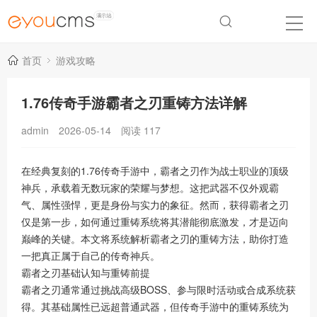
首页
游戏攻略
1.76传奇手游霸者之刃重铸方法详解
admin
2026-05-14
阅读
117
在经典复刻的1.76传奇手游中，霸者之刃作为战士职业的顶级
神兵，承载着无数玩家的荣耀与梦想。这把武器不仅外观霸
气、属性强悍，更是身份与实力的象征。然而，获得霸者之刃
仅是第一步，如何通过重铸系统将其潜能彻底激发，才是迈向
巅峰的关键。本文将系统解析霸者之刃的重铸方法，助你打造
一把真正属于自己的传奇神兵。
霸者之刃基础认知与重铸前提
霸者之刃通常通过挑战高级BOSS、参与限时活动或合成系统获
得。其基础属性已远超普通武器，但传奇手游中的重铸系统为